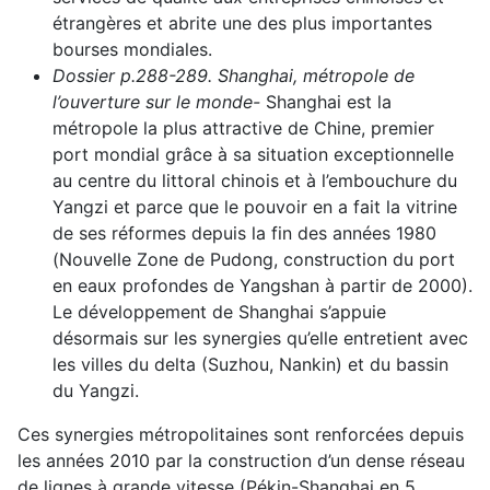
étrangères et abrite une des plus importantes
bourses mondiales.
Dossier p.288-289. Shanghai, métropole de
l’ouverture sur le monde-
Shanghai est la
métropole la plus attractive de Chine, premier
port mondial grâce à sa situation exceptionnelle
au centre du littoral chinois et à l’embouchure du
Yangzi et parce que le pouvoir en a fait la vitrine
de ses réformes depuis la fin des années 1980
(Nouvelle Zone de Pudong, construction du port
en eaux profondes de Yangshan à partir de 2000).
Le développement de Shanghai s’appuie
désormais sur les synergies qu’elle entretient avec
les villes du delta (Suzhou, Nankin) et du bassin
du Yangzi.
Ces synergies métropolitaines sont renforcées depuis
les années 2010 par la construction d’un dense réseau
de lignes à grande vitesse (Pékin-Shanghai en 5