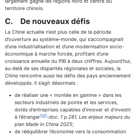
largement gagné les régions nord et centre du
territoire chinois.
C.
De nouveaux défis
La Chine actuelle n’est plus celle de la période
d’ouverture au système-monde, qui s’accompagnait
d’une industrialisation et d’une modernisation socio-
économique à marche forcée, profitant d’une
croissance annuelle du PIB à deux chiffres. Aujourd’hui,
au-delà de ses disparités régionales et sociales, la
Chine rencontre aussi les défis des pays anciennement
développés. Il s’agit désormais :
de réaliser une « montée en gamme » dans les
secteurs industriels de pointe et les services,
dotés d’entreprises capables d’innover et d’investir
[10]
à l’étranger
-doc. 1 p.281. Les enjeux majeurs du
plan Made in China 2025
;
de rééquilibrer l’économie vers la consommation