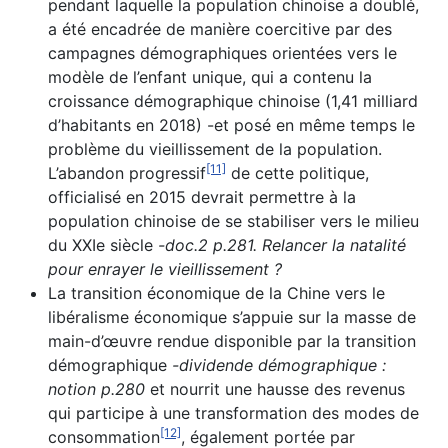
pendant laquelle la population chinoise a doublé,
a été encadrée de manière coercitive par des
campagnes démographiques orientées vers le
modèle de l’enfant unique, qui a contenu la
croissance démographique chinoise (1,41 milliard
d’habitants en 2018) -et posé en même temps le
problème du vieillissement de la population.
[11]
L’abandon progressif
de cette politique,
officialisé en 2015 devrait permettre à la
population chinoise de se stabiliser vers le milieu
du XXIe siècle
-doc.2 p.281. Relancer la natalité
pour enrayer le vieillissement ?
La transition économique de la Chine vers le
libéralisme économique s’appuie sur la masse de
main-d’œuvre rendue disponible par la transition
démographique
-dividende démographique :
notion p.280
et nourrit une hausse des revenus
qui participe à une transformation des modes de
[12]
consommation
, également portée par