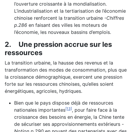
l’ouverture croissante à la mondialisation.
L’industrialisation et la tertiarisation de l’économie
chinoise renforcent la transition urbaine
-Chiffres
p.286
en faisant des villes les moteurs de
l’économie, les nouveaux bassins d’emplois.
2.
Une pression accrue sur les
ressources
La transition urbaine, la hausse des revenus et la
transformation des modes de consommation, plus que
la croissance démographique, exercent une pression
forte sur les ressources chinoises, qu’elles soient
énergétiques, agricoles, hydriques.
Bien que le pays dispose déjà de ressources
[13]
nationales importantes
, pour faire face à la
croissance des besoins en énergie, la Chine tente
de sécuriser ses approvisionnements extérieurs
-
Notion p.290
en nouant des partenariats avec des