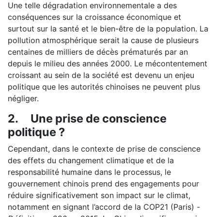
Une telle dégradation environnementale a des
conséquences sur la croissance économique et
surtout sur la santé et le bien-être de la population. La
pollution atmosphérique serait la cause de plusieurs
centaines de milliers de décès prématurés par an
depuis le milieu des années 2000. Le mécontentement
croissant au sein de la société est devenu un enjeu
politique que les autorités chinoises ne peuvent plus
négliger.
2.
Une prise de conscience
politique ?
Cependant, dans le contexte de prise de conscience
des effets du changement climatique et de la
responsabilité humaine dans le processus, le
gouvernement chinois prend des engagements pour
réduire significativement son impact sur le climat,
notamment en signant l’accord de la COP21 (Paris)
-