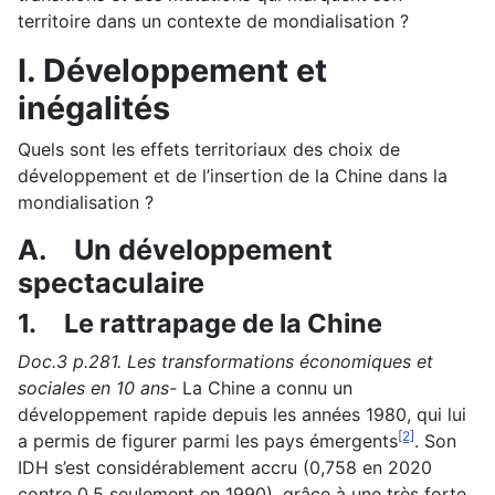
territoire dans un contexte de mondialisation ?
I.
Développement et
inégalités
Quels sont les effets territoriaux des choix de
développement et de l’insertion de la Chine dans la
mondialisation ?
A.
Un développement
spectaculaire
1.
Le rattrapage de la Chine
Doc.3 p.281. Les transformations économiques et
sociales en 10 ans-
La Chine a connu un
développement rapide depuis les années 1980, qui lui
[2]
a permis de figurer parmi les pays émergents
. Son
IDH s’est considérablement accru (0,758 en 2020
contre 0,5 seulement en 1990), grâce à une très forte