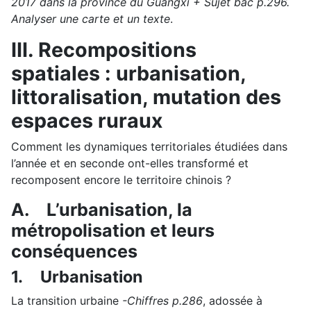
2017 dans la province du Guangxi + Sujet bac p.296.
Analyser une carte et un texte
.
III.
Recompositions
spatiales : urbanisation,
littoralisation, mutation des
espaces ruraux
Comment les dynamiques territoriales étudiées dans
l’année et en seconde ont-elles transformé et
recomposent encore le territoire chinois ?
A.
L’urbanisation, la
métropolisation et leurs
conséquences
1.
Urbanisation
La transition urbaine
-Chiffres p.286
, adossée à