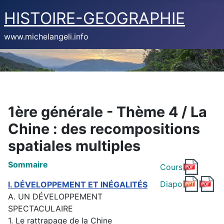
HISTOIRE-GEOGRAPHIE
www.michelangeli.info
1ère générale - Thème 4 / La
Chine : des recompositions
spatiales multiples
Sommaire
Cours
Diapo
I. DÉVELOPPEMENT ET INÉGALITÉS
A. UN DÉVELOPPEMENT
SPECTACULAIRE
1. Le rattrapage de la Chine