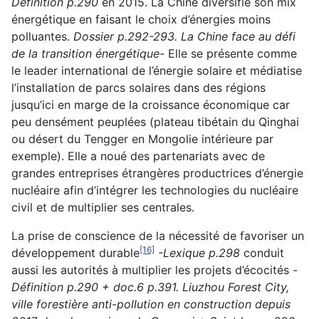
Définition p.290
en 2015. La Chine diversifie son mix
énergétique en faisant le choix d’énergies moins
polluantes.
Dossier p.292-293. La Chine face au défi
de la transition énergétique-
Elle se présente comme
le leader international de l’énergie solaire et médiatise
l’installation de parcs solaires dans des régions
jusqu’ici en marge de la croissance économique car
peu densément peuplées (plateau tibétain du Qinghai
ou désert du Tengger en Mongolie intérieure par
exemple). Elle a noué des partenariats avec de
grandes entreprises étrangères productrices d’énergie
nucléaire afin d’intégrer les technologies du nucléaire
civil et de multiplier ses centrales.
La prise de conscience de la nécessité de favoriser un
[16]
développement durable
-Lexique p.298
conduit
aussi les autorités à multiplier les projets d’écocités
-
Définition p.290 + doc.6 p.391. Liuzhou Forest City,
ville forestière anti-pollution en construction depuis