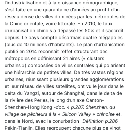
l’industrialisation et à la croissance démographique,
s’est faite en une quarantaine d’années au profit d’un
réseau dense de villes dominées par les métropoles de
la Chine orientale, voire littorale. En 2010, le taux
d’urbanisation chinois a dépassé les 50% et il s’accroît
depuis. Le pays compte désormais quatre mégapoles
(plus de 10 millions d’habitants). Le plan d’urbanisation
publié en 2014 reconnaît l’effet structurant des
métropoles en définissant 21 aires (« clusters
urbains ») composées de villes centrales qui polarisent
une hiérarchie de petites villes. De très vastes régions
urbaines, réunissant plusieurs grandes agglomérations
et leur réseau de villes satellites, ont vu le jour dans le
delta du Yangzi, autour de Shanghai, dans le delta de
la rivière des Perles, le long d’un axe Canton-
Shenzhen-Hong Kong
-doc. 4 p.287. Shenzhen, du
village de pêcheurs à la « Silicon Valley » chinoise
et,
dans le Nord, avec la conurbation
-Définition p.286
Pékin-Tianjin. Elles regroupent chacune plus de vingt