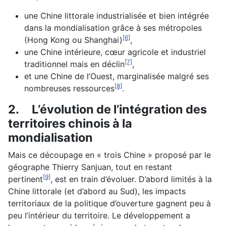
une Chine littorale industrialisée et bien intégrée
dans la mondialisation grâce à ses métropoles
[6]
(Hong Kong ou Shanghai)
,
une Chine intérieure, cœur agricole et industriel
[7]
traditionnel mais en déclin
,
et une Chine de l’Ouest, marginalisée malgré ses
[8]
nombreuses ressources
.
2.
L’évolution de l’intégration des
territoires chinois à la
mondialisation
Mais ce découpage en « trois Chine » proposé par le
géographe Thierry Sanjuan, tout en restant
[9]
pertinent
, est en train d’évoluer. D’abord limités à la
Chine littorale (et d’abord au Sud), les impacts
territoriaux de la politique d’ouverture gagnent peu à
peu l’intérieur du territoire. Le développement a