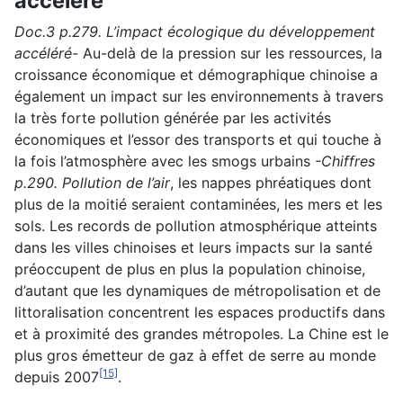
accéléré
Doc.3 p.279. L’impact écologique du développement
accéléré-
Au-delà de la pression sur les ressources, la
croissance économique et démographique chinoise a
également un impact sur les environnements à travers
la très forte pollution générée par les activités
économiques et l’essor des transports et qui touche à
la fois l’atmosphère avec les smogs urbains
-Chiffres
p.290. Pollution de l’air
, les nappes phréatiques dont
plus de la moitié seraient contaminées, les mers et les
sols. Les records de pollution atmosphérique atteints
dans les villes chinoises et leurs impacts sur la santé
préoccupent de plus en plus la population chinoise,
d’autant que les dynamiques de métropolisation et de
littoralisation concentrent les espaces productifs dans
et à proximité des grandes métropoles. La Chine est le
plus gros émetteur de gaz à effet de serre au monde
[15]
depuis 2007
.